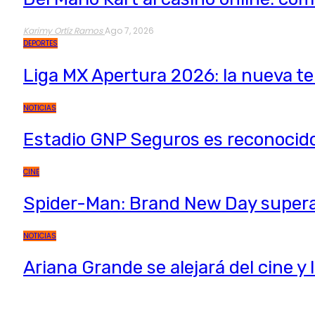
Karimy Ortíz Ramos
Ago 7, 2026
DEPORTES
Liga MX Apertura 2026: la nueva 
NOTICIAS
Estadio GNP Seguros es reconocid
CINE
Spider-Man: Brand New Day supera 
NOTICIAS
Ariana Grande se alejará del cine y