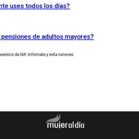
nte uses todos los días?
s pensiones de adultos mayores?
xentos de ISR. Infórmate y evita rumores