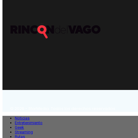
© 2026 - StarMedia. Todos los derechos reservados.
Noticias
Entretenimiento
Geek
Streaming
Rutas