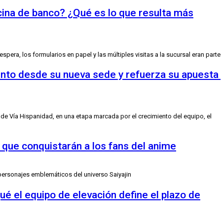
icina de banco? ¿Qué es lo que resulta más
era, los formularios en papel y las múltiples visitas a la sucursal eran parte
ento desde su nueva sede y refuerza su apuesta
e Vía Hispanidad, en una etapa marcada por el crecimiento del equipo, el
s que conquistarán a los fans del anime
personajes emblemáticos del universo Saiyajin
é el equipo de elevación define el plazo de