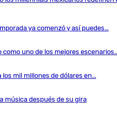
temporada ya comenzó y así puedes…
o como uno de los mejores escenarios
los mil millones de dólares en…
 la música después de su gira