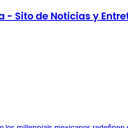
 - Sito de Noticias y Entr
o los millennials mexicanos redefinen e