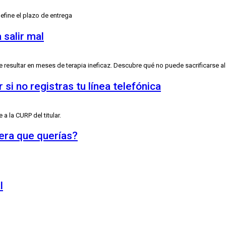
efine el plazo de entrega
 salir mal
e resultar en meses de terapia ineficaz. Descubre qué no puede sacrificarse al
si no registras tu línea telefónica
 a la CURP del titular.
rera que querías?
l