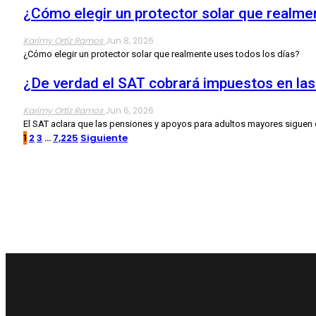
¿Cómo elegir un protector solar que realme
Karimy Ortíz Ramos
Jun 8, 2026
¿Cómo elegir un protector solar que realmente uses todos los días?
¿De verdad el SAT cobrará impuestos en la
Karimy Ortíz Ramos
Jun 6, 2026
El SAT aclara que las pensiones y apoyos para adultos mayores siguen e
1
2
3
…
7,225
Siguiente